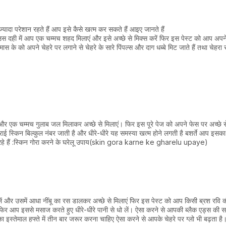
्यादा परेशान रहते हैं आप इसे कैसे खत्म कर सकते हैं आइए जानते हैं
उस दही में आप एक चम्मच शहद मिलाएं और इसे अच्छे से मिक्स करें फिर इस पेस्ट को आप अपने
 के को अपने चेहरे पर लगाने से चेहरे के सारे पिंपल्स और दाग धब्बे मिट जाते हैं तथा चेहर
और एक चम्मच गुलाब जल मिलाकर अच्छे से मिलाएं। फिर इस पूरे पेज को अपने फेस पर अच्छे 
ई स्किन बिल्कुल नंबर जाती है और धीरे-धीरे यह समस्या खत्म होने लगती है बशर्ते आप इसका
पढ़ रहे हैं :स्किन गोरा करने के घरेलू उपाय(skin gora karne ke gharelu upaye)
लें और उसमें आधा नींबू का रस डालकर अच्छे से मिलाएं फिर इस पेस्ट को आप किसी ब्रश रवि 
िर आप इससे मसाज करते हुए धीरे-धीरे पानी से धो लें। ऐसा करने से आपकी ब्लैक एड्स की स
ा इस्तेमाल हफ्ते में तीन बार जरूर करना चाहिए ऐसा करने से आपके चेहरे पर ग्लो भी बढ़ता है