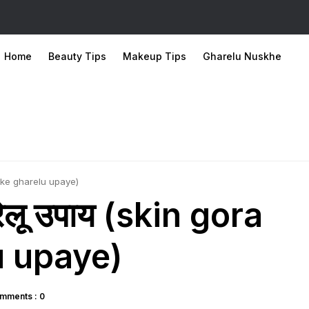
Home
Beauty Tips
Makeup Tips
Gharelu Nuskhe
ne ke gharelu upaye)
घरेलू उपाय (skin gora
u upaye)
mments : 0