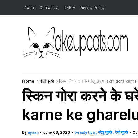
About
Contact Us
DMCA
Privacy Policy
Home
देसी नुस्खे
स्किन गोरा करने के घरेलू उपाय (skin gora kar
स्किन गोरा करने के 
karne ke gharel
By
ayaan
June 03, 2020
beauty tips
घरेलू नुस्खे
देसी नुस्खे
Co
•
•
•