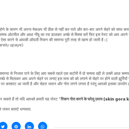
 होने के कारण भी अपना मेकअप भी ठीक से नहीं कर पाते और बार-बार अपने चेहरे को साफ करत
चम्मच ओटमील और आधा नींबू का रस डालकर अच्छे से मिक्स करें फिर इस पेस्ट को आप अपने
े ऐसा करने से आपकी ऑयली स्किन की समस्या पूरी तरह से खत्म हो जाती है।(
gharelu upaye)
ैं इस समस्या से निजात पाने के लिए आप सबसे पहले एक कटोरी में दो चम्मच दही ले उसमें आधा चम्
च्छे से मिलाकर आप अपने चेहरे पर लगाएं इस मास को को लगाने से चेहरे पर होने वाली झुर्रियों 
रे पर कसावट आ जाती है और चेहरा जवान और गोरा लगने लगता है परंतु आपको इसका उपयोग हफ्
कर सकते हैं तो यदि आपको हमारी यह पोस्ट "
स्किन गोरा करने के घरेलू उपाय (skin gora
से जरूर बताएं! धन्यवाद