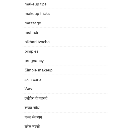
makeup tips
makeup tricks
massage
mehndi
nikhari tvacha
pimples
pregnancy
Simple makeup
skin care
Wax
एलोवेरा के फायदे
करवा-चौथ
गरबा मेकअप
घरेलु नुस्खे