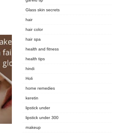
Glass skin secrets
hair
hair color
hair spa
health and fitness
health tips
hindi
Holi
home remedies
keretin
lipstick under
lipstick under 300
makeup