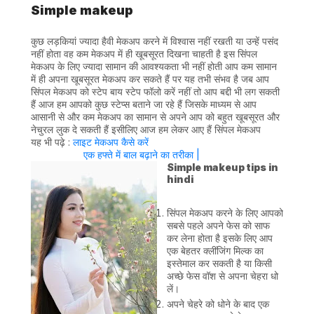
Simple makeup
कुछ लड़कियां ज्यादा हैवी मेकअप करने में विश्वास नहीं रखती या उन्हें पसंद
नहीं होता वह कम मेकअप में ही खूबसूरत दिखना चाहती है इस सिंपल
मेकअप के लिए ज्यादा सामान की आवश्यकता भी नहीं होती आप कम सामान
में ही अपना खूबसूरत मेकअप कर सकते हैं पर यह तभी संभव है जब आप
सिंपल मेकअप को स्टेप बाय स्टेप फॉलो करें नहीं तो आप बद्दी भी लग सकती
हैं आज हम आपको कुछ स्टेप्स बताने जा रहे हैं जिसके माध्यम से आप
आसानी से और कम मेकअप का सामान से अपने आप को बहुत खूबसूरत और
नेचुरल लुक दे सकती हैं इसीलिए आज हम लेकर आए हैं सिंपल मेकअप
यह भी पढ़े :
लाइट मेकअप कैसे करें
एक हफ्ते में बाल बढ़ाने का तरीका |
Simple makeup tips in
hindi
सिंपल मेकअप करने के लिए आपको
सबसे पहले अपने फेस को साफ
कर लेना होता है इसके लिए आप
एक बेहतर क्लींजिंग मिल्क का
इस्तेमाल कर सकती है या किसी
अच्छे फेस वॉश से अपना चेहरा धो
लें।
अपने चेहरे को धोने के बाद एक