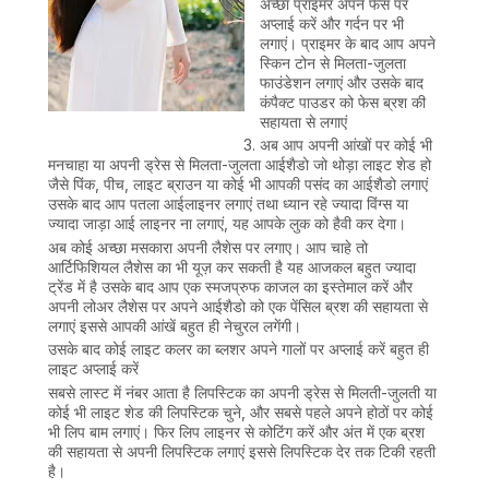
अच्छा प्राइमर अपने फेस पर
अप्लाई करें और गर्दन पर भी
लगाएं। प्राइमर के बाद आप अपने
स्किन टोन से मिलता-जुलता
फाउंडेशन लगाएं और उसके बाद
कंपैक्ट पाउडर को फेस ब्रश की
सहायता से लगाएं
अब आप अपनी आंखों पर कोई भी
मनचाहा या अपनी ड्रेस से मिलता-जुलता आईशैडो जो थोड़ा लाइट शेड हो
जैसे पिंक, पीच, लाइट ब्राउन या कोई भी आपकी पसंद का आईशैडो लगाएं
उसके बाद आप पतला आईलाइनर लगाएं तथा ध्यान रहे ज्यादा विंग्स या
ज्यादा जाड़ा आई लाइनर ना लगाएं, यह आपके लुक को हैवी कर देगा।
अब कोई अच्छा मसकारा अपनी लैशेस पर लगाए। आप चाहे तो
आर्टिफिशियल लैशेस का भी यूज़ कर सकती है यह आजकल बहुत ज्यादा
ट्रेंड में है उसके बाद आप एक स्मजप्रुफ काजल का इस्तेमाल करें और
अपनी लोअर लैशेस पर अपने आईशैडो को एक पेंसिल ब्रश की सहायता से
लगाएं इससे आपकी आंखें बहुत ही नेचुरल लगेंगी।
उसके बाद कोई लाइट कलर का ब्लशर अपने गालों पर अप्लाई करें बहुत ही
लाइट अप्लाई करें
सबसे लास्ट में नंबर आता है लिपस्टिक का अपनी ड्रेस से मिलती-जुलती या
कोई भी लाइट शेड की लिपस्टिक चुने, और सबसे पहले अपने होठों पर कोई
भी लिप बाम लगाएं। फिर लिप लाइनर से कोटिंग करें और अंत में एक ब्रश
की सहायता से अपनी लिपस्टिक लगाएं इससे लिपस्टिक देर तक टिकी रहती
है।