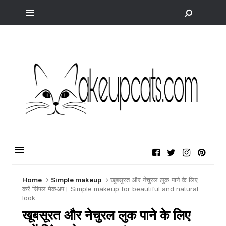
Home
Simple makeup
खूबसूरत और नेचुरल लुक पाने के लिए
करें सिंपल मेकअप। Simple makeup for beautiful and natural
look
खूबसूरत और नेचुरल लुक पाने के लिए