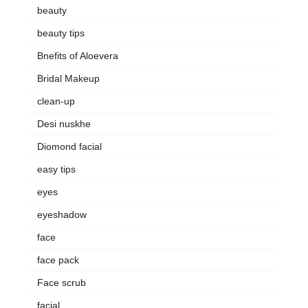
beauty
beauty tips
Bnefits of Aloevera
Bridal Makeup
clean-up
Desi nuskhe
Diomond facial
easy tips
eyes
eyeshadow
face
face pack
Face scrub
facial