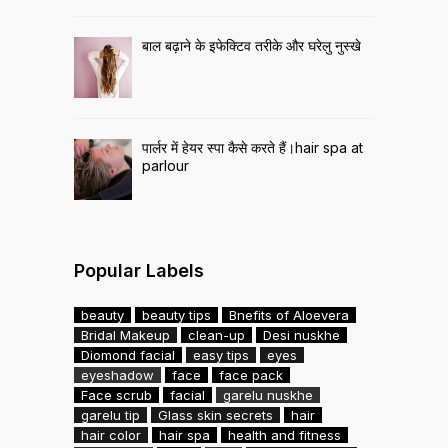
बाल बढ़ाने के इफेक्टिव तरीके और घरेलु नुस्खे
पार्लर में हेयर स्पा कैसे करते हैं।hair spa at
parlour
Popular Labels
beauty
beauty tips
Bnefits of Aloevera
Bridal Makeup
clean-up
Desi nuskhe
Diomond facial
easy tips
eyes
eyeshadow
face
face pack
Face scrub
facial
garelu nuskhe
garelu tip
Glass skin secrets
hair
hair color
hair spa
health and fitness