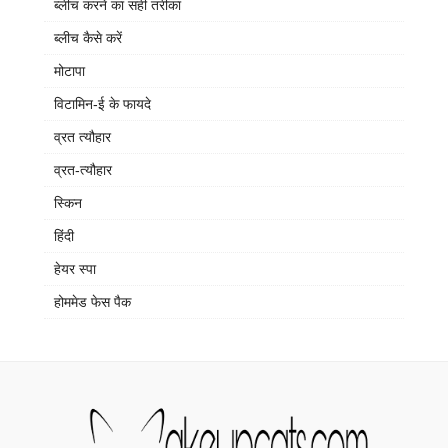
ब्लीच करने का सही तरीका
ब्लीच कैसे करें
मोटापा
विटामिन-ई के फायदे
व्रत त्यौहार
व्रत-त्यौहार
स्किन
हिंदी
हेयर स्पा
होममेड फेस पैक