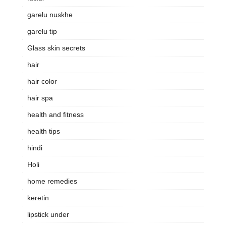
garelu nuskhe
garelu tip
Glass skin secrets
hair
hair color
hair spa
health and fitness
health tips
hindi
Holi
home remedies
keretin
lipstick under