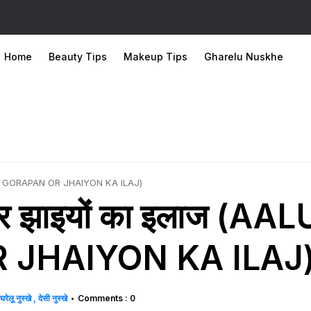
Home
Beauty Tips
Makeup Tips
Gharelu Nuskhe
LU SE GORAPAN OR JHAIYON KA ILAJ)
 और झाइयों का इलाज (AAL
 JHAIYON KA ILAJ
घरेलू नुस्खे
देसी नुस्खे
Comments : 0
•