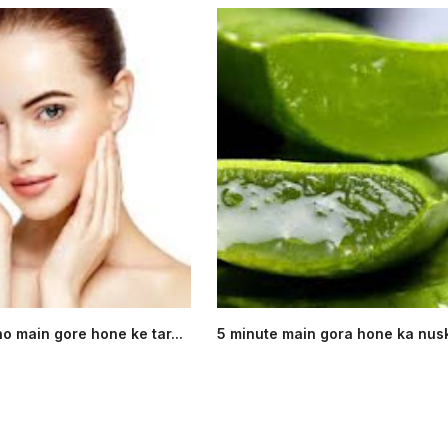
no main gore hone ke tar...
5 minute main gora hone ka nus