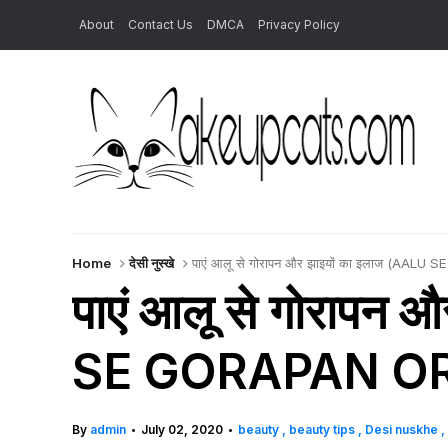
About
Contact Us
DMCA
Privacy Policy
Home
देसी नुस्खे
पाएं आलू से गोरापन और झाइयों का इलाज (AA
पाएं आलू से गोरापन
SE GORAPAN OR
By
admin
July 02, 2020
beauty
beauty tips
Desi nuskhe
•
•