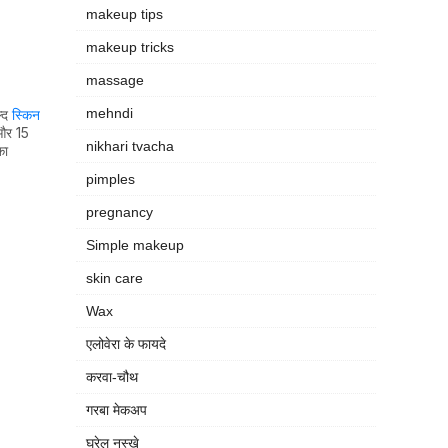
makeup tips
makeup tricks
massage
mehndi
ल्द
स्किन
 और 15
nikhari tvacha
का
pimples
pregnancy
Simple makeup
skin care
Wax
एलोवेरा के फायदे
करवा-चौथ
गरबा मेकअप
घरेलु नुस्खे