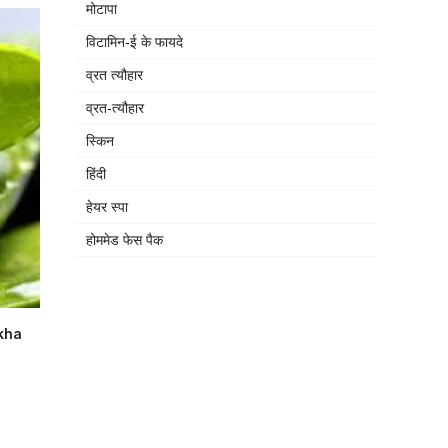
मोटापा
विटामिन-ई के फायदे
व्रत त्यौहार
व्रत-त्यौहार
स्किन
हिंदी
हेयर स्पा
होममेड फेस पैक
kha