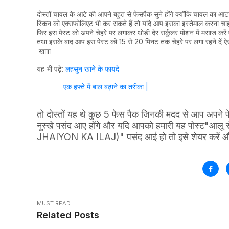
दोस्तों चावल के आटे की आपने बहुत से फेसपैक सुने होंगे क्योंकि चावल का आ
स्किन को एक्सफोलिएट भी कर सकते हैं तो यदि आप इसका इस्तेमाल करना चाहते 
फिर इस पेस्ट को अपने चेहरे पर लगाकर थोड़ी देर सर्कुलर मोशन में मसाज कर
तथा इसके बाद आप इस पेस्ट को 15 से 20 मिनट तक चेहरे पर लगा रहने दें ऐस
खाााा
यह भी पढ़े:
लहसुन खाने के फायदे
एक हफ्ते में बाल बढ़ाने का तरीका |
तो दोस्तों यह थे कुछ 5 फेस पैक जिनकी मदद से आप अपने फ
नुस्खे पसंद आए होंगे और यदि आपको हमारी यह पोस्ट"
आलू 
JHAIYON KA ILAJ)"
पसंद आई हो तो इसे शेयर करें और
MUST READ
Related Posts