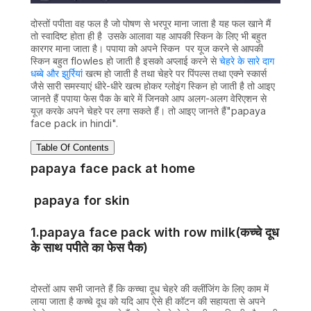
दोस्तों पपीता वह फल है जो पोषण से भरपूर माना जाता है यह फल खाने मैं
तो स्वादिष्ट होता ही है उसके आलावा यह आपकी स्किन के लिए भी बहुत
कारगर माना जाता है। पपाया को अपने स्किन पर यूज करने से आपकी
स्किन बहुत flowles हो जाती है इसको अप्लाई करने से
चेहरे के सारे दाग
धब्बे और झुर्रियां
खत्म हो जाती है तथा चेहरे पर पिंपल्स तथा एक्ने स्कार्स
जैसे सारी समस्याएं धीरे-धीरे खत्म होकर ग्लोइंग स्किन हो जाती है तो आइए
जानते हैं पपाया फेस पैक के बारे में जिनको आप अलग-अलग वेरिएशन से
यूज़ करके अपने चेहरे पर लगा सकते हैं। तो आइए जानते हैं"papaya
face pack in hindi".
Table Of Contents
papaya face pack at home
papaya for skin
1.papaya face pack with row milk(कच्चे दूध
के साथ पपीते का फेस पैक)
दोस्तों आप सभी जानते हैं कि कच्चा दूध चेहरे की क्लींजिंग के लिए काम में
लाया जाता है कच्चे दूध को यदि आप ऐसे ही कॉटन की सहायता से अपने