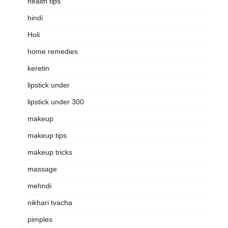
health tips
hindi
Holi
home remedies
keretin
lipstick under
lipstick under 300
makeup
makeup tips
makeup tricks
massage
mehndi
nikhari tvacha
pimples