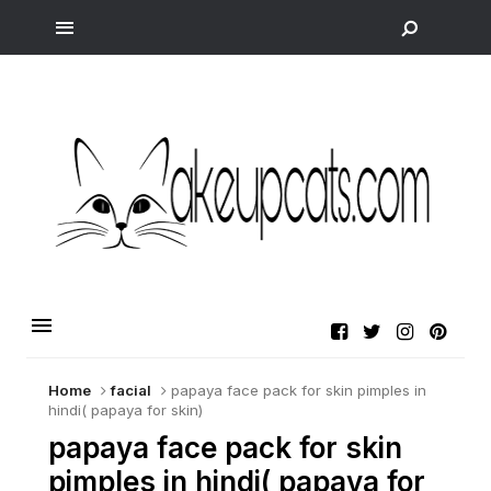
Home
facial
papaya face pack for skin pimples in
hindi( papaya for skin)
papaya face pack for skin
pimples in hindi( papaya for