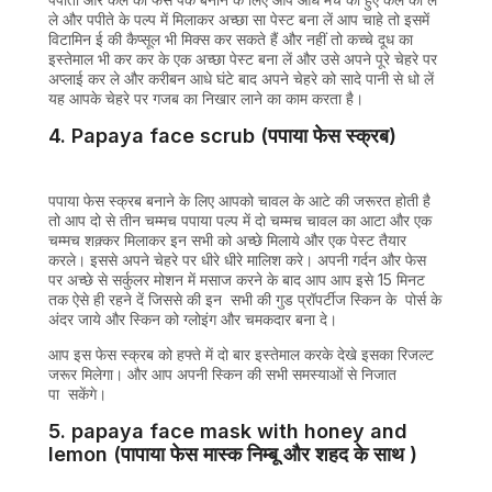
ले और पपीते के पल्प में मिलाकर अच्छा सा पेस्ट बना लें आप चाहे तो इसमें
विटामिन ई की कैप्सूल भी मिक्स कर सकते हैं और नहीं तो कच्चे दूध का
इस्तेमाल भी कर कर के एक अच्छा पेस्ट बना लें और उसे अपने पूरे चेहरे पर
अप्लाई कर ले और करीबन आधे घंटे बाद अपने चेहरे को सादे पानी से धो लें
यह आपके चेहरे पर गजब का निखार लाने का काम करता है।
4. Papaya face scrub (पपाया फेस स्क्रब)
पपाया फेस स्क्रब बनाने के लिए आपको चावल के आटे की जरूरत होती है
तो आप दो से तीन चम्मच पपाया पल्प में दो चम्मच चावल का आटा और एक
चम्मच शक़्कर मिलाकर इन सभी को अच्छे मिलाये और एक पेस्ट तैयार
करले। इससे अपने चेहरे पर धीरे धीरे मालिश करे। अपनी गर्दन और फेस
पर अच्छे से सर्कुलर मोशन में मसाज करने के बाद आप आप इसे 15 मिनट
तक ऐसे ही रहने दें जिससे की इन सभी की गुड प्रॉपर्टीज स्किन के पोर्स के
अंदर जाये और स्किन को ग्लोइंग और चमकदार बना दे।
आप इस फेस स्क्रब को हफ्ते में दो बार इस्तेमाल करके देखे इसका रिजल्ट
जरूर मिलेगा। और आप अपनी स्किन की सभी समस्याओं से निजात
पा सकेंगे।
5. papaya face mask with honey and
lemon (पापाया फेस मास्क निम्बू और शहद के साथ )