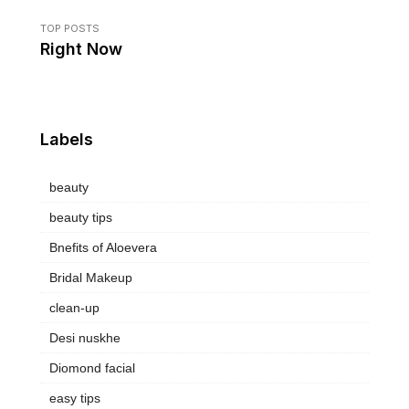
TOP POSTS
Right Now
Labels
beauty
beauty tips
Bnefits of Aloevera
Bridal Makeup
clean-up
Desi nuskhe
Diomond facial
easy tips