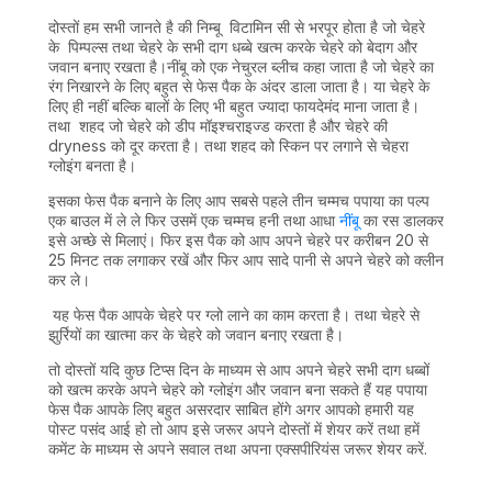
दोस्तों हम सभी जानते है की निम्बू विटामिन सी से भरपूर होता है जो चेहरे
के पिम्पल्स तथा चेहरे के सभी दाग धब्बे खत्म करके चेहरे को बेदाग और
जवान बनाए रखता है।नींबू को एक नेचुरल ब्लीच कहा जाता है जो चेहरे का
रंग निखारने के लिए बहुत से फेस पैक के अंदर डाला जाता है। या चेहरे के
लिए ही नहीं बल्कि बालों के लिए भी बहुत ज्यादा फायदेमंद माना जाता है।
तथा शहद जो चेहरे को डीप मॉइश्चराइज्ड करता है और चेहरे की
dryness को दूर करता है। तथा शहद को स्किन पर लगाने से चेहरा
ग्लोइंग बनता है।
इसका फेस पैक बनाने के लिए आप सबसे पहले तीन चम्मच पपाया का पल्प
एक बाउल में ले ले फिर उसमें एक चम्मच हनी तथा आधा
नींबू
का रस डालकर
इसे अच्छे से मिलाएं। फिर इस पैक को आप अपने चेहरे पर करीबन 20 से
25 मिनट तक लगाकर रखें और फिर आप सादे पानी से अपने चेहरे को क्लीन
कर ले।
यह फेस पैक आपके चेहरे पर ग्लो लाने का काम करता है। तथा चेहरे से
झुर्रियों का खात्मा कर के चेहरे को जवान बनाए रखता है।
तो दोस्तों यदि कुछ टिप्स दिन के माध्यम से आप अपने चेहरे सभी दाग धब्बों
को खत्म करके अपने चेहरे को ग्लोइंग और जवान बना सकते हैं यह पपाया
फेस पैक आपके लिए बहुत असरदार साबित होंगे अगर आपको हमारी यह
पोस्ट पसंद आई हो तो आप इसे जरूर अपने दोस्तों में शेयर करें तथा हमें
कमेंट के माध्यम से अपने सवाल तथा अपना एक्सपीरियंस जरूर शेयर करें.