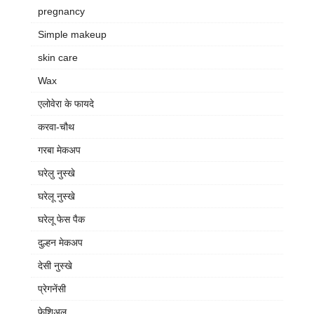
pregnancy
Simple makeup
skin care
Wax
एलोवेरा के फायदे
करवा-चौथ
गरबा मेकअप
घरेलु नुस्खे
घरेलू नुस्खे
घरेलू फेस पैक
दुल्हन मेकअप
देसी नुस्खे
प्रेगनेंसी
फेशिअल